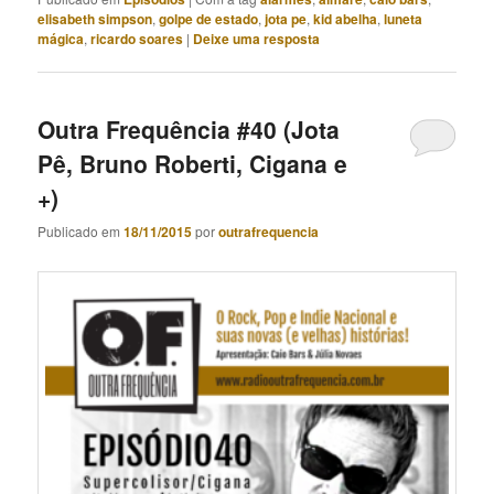
elisabeth simpson
,
golpe de estado
,
jota pe
,
kid abelha
,
luneta
mágica
,
ricardo soares
|
Deixe uma resposta
Outra Frequência #40 (Jota
Pê, Bruno Roberti, Cigana e
+)
Publicado em
18/11/2015
por
outrafrequencia