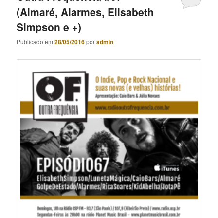
(Almaré, Alarmes, Elisabeth
Simpson e +)
Publicado em
28/05/2016
por
admin