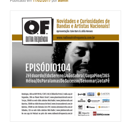
Publicado em
11/02/2017
por
admin