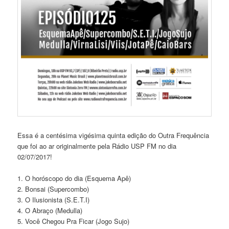
Essa é a centésima vigésima quinta edição do Outra Frequência
que foi ao ar originalmente pela Rádio USP FM no dia
02/07/2017!
1. O horóscopo do dia (Esquema Apê)
2. Bonsai (Supercombo)
3. O Ilusionista (S.E.T.I)
4. O Abraço (Medulla)
5. Você Chegou Pra Ficar (Jogo Sujo)