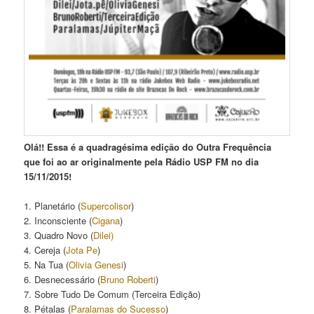
Olá!! Essa é a quadragésima edição do Outra Frequência
que foi ao ar originalmente pela Rádio USP FM no dia
15/11/2015!
1. Planetário (
Supercolisor
)
2. Inconsciente (
Cigana
)
3. Quadro Novo (
Dilei)
4. Cereja (
Jota Pe
)
5. Na Tua (
Olivia Genesi
)
6. Desnecessário (
Bruno Roberti
)
7. Sobre Tudo De Comum (Terceira Edição)
8. Pétalas (
Paralamas do Sucesso
)