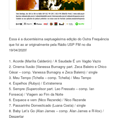
Essa é a ducentésima septuagésima edição do Outra Frequência
que foi ao ar originalmente pela Rádio USP FM no dia
19/04/2020!
1. Acorde (Marília Calderón) / A Saudade É um Vagão Vazio
2. Cinema Ilusão (Vanessa Bumagny part. Zeca Baleiro e Chico
César – comp. Vanessa Bumagny e Zeca Baleiro) / single
3. Meu Tempo (Tchella – comp. Tchella) / Meu Tempo
4. Espelhos (Rubyo) / Extraterrena
5. Sempre (Supercolisor part. Leo Fressato – comp. Ian
Fonseca) / Viagem ao Fim da Noite
6. Esquece e vem (Nico Rezende) / Nico Rezende
7. Passarinho Domesticado (Luana Costa) / single
8. Baby Let’s Go (Alan James – comp. Alan James e R-Vox) /
Despertar