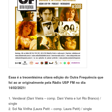
Essa é a trecentésima oitava edição do Outra Frequência que
foi ao ar originalmente pela Rádio USP FM no dia
14/02/2021!
1. Vendaval (Dani Vieira – comp. Dani Vieira e Iuri Rio Branco) /
single
2. Sol Na Virilha (Laura Petit – comp. Laura Petit) / single