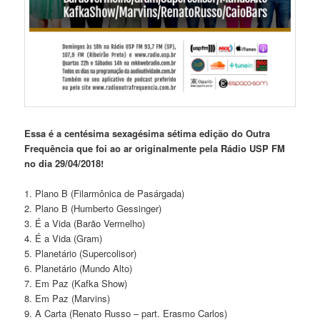
Essa é a centésima sexagésima sétima edição do Outra
Frequência que foi ao ar originalmente pela Rádio USP FM
no dia 29/04/2018!
1. Plano B (Filarmônica de Pasárgada)
2. Plano B (Humberto Gessinger)
3. É a Vida (Barão Vermelho)
4. É a Vida (Gram)
5. Planetário (Supercolisor)
6. Planetário (Mundo Alto)
7. Em Paz (Kafka Show)
8. Em Paz (Marvins)
9. A Carta (Renato Russo – part. Erasmo Carlos)