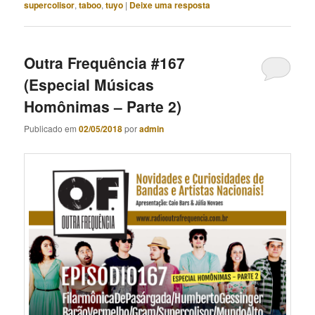
supercolisor
,
taboo
,
tuyo
|
Deixe uma resposta
Outra Frequência #167
(Especial Músicas
Homônimas – Parte 2)
Publicado em
02/05/2018
por
admin