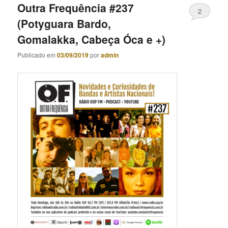
Outra Frequência #237
2
(Potyguara Bardo,
Gomalakka, Cabeça Óca e +)
Publicado em
03/09/2019
por
admin