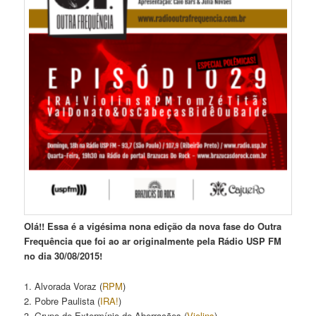
Olá!! Essa é a vigésima nona edição da nova fase do Outra
Frequência que foi ao ar originalmente pela Rádio USP FM
no dia 30/08/2015!
1. Alvorada Voraz (
RPM
)
2. Pobre Paulista (
IRA!
)
3. Grupo de Extermínio de Aberrações (
Violins
)