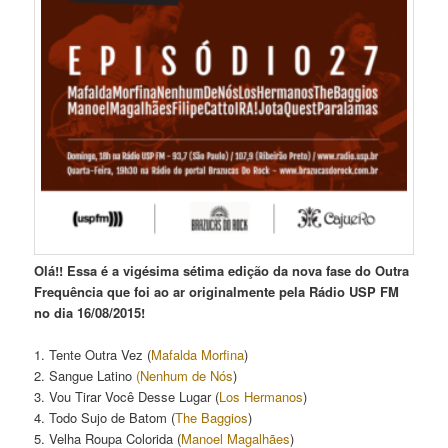
Olá!! Essa é a vigésima sétima edição da nova fase do Outra
Frequência que foi ao ar originalmente pela Rádio USP FM
no dia 16/08/2015!
1. Tente Outra Vez (
Mafalda Morfina
)
2. Sangue Latino
(Nenhum de Nós
)
3. Vou Tirar Você Desse Lugar (
Los Hermanos
)
4. Todo Sujo de Batom (
The Baggios
)
5. Velha Roupa Colorida (
Manoel Magalhães
)