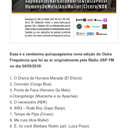
Essa é a centésima quinquagésima nona edição do Outra
Frequência que foi ao ar originalmente pela Rádio USP FM
no dia 04/03/2018!
1. O Drama da Humana Manada (El Efecto)
2. Concreto (Congo Blue)
3. Ponta de Faca (Homens De Melo)
4.Orangotango (Mustache e os Apaches)
5. O necessário (NDK)
6. ARQ – Rude Boy (Sapo Banjo)
7. Tempo de Pipa (Cícero)
8. Me cura (Ana Muller)
9. É, foi você (Bárbara Rodrix part. Luiza Possi)