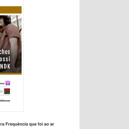
a Frequência que foi ao ar