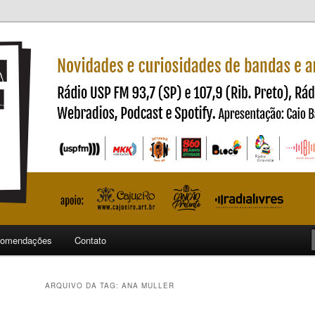
ndas e artistas nacionais
ncia
omendações
Contato
ARQUIVO DA TAG:
ANA MULLER