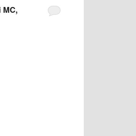
i MC,