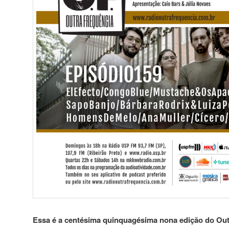
Essa é a centésima quinquagésima nona edição do Outr