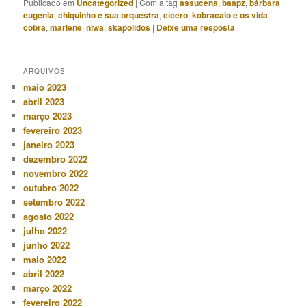
Publicado em
Uncategorized
|
Com a tag
assucena
,
baapz
,
bárbara
eugenia
,
chiquinho e sua orquestra
,
cícero
,
kobracaio e os vida
cobra
,
marlene
,
niwa
,
skapolidos
|
Deixe uma resposta
ARQUIVOS
maio 2023
abril 2023
março 2023
fevereiro 2023
janeiro 2023
dezembro 2022
novembro 2022
outubro 2022
setembro 2022
agosto 2022
julho 2022
junho 2022
maio 2022
abril 2022
março 2022
fevereiro 2022