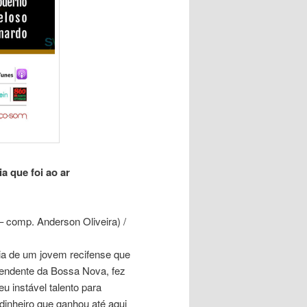
a que foi ao ar
comp. Anderson Oliveira) /
ia de um jovem recifense que
pendente da Bossa Nova, fez
 instável talento para
dinheiro que ganhou até aqui