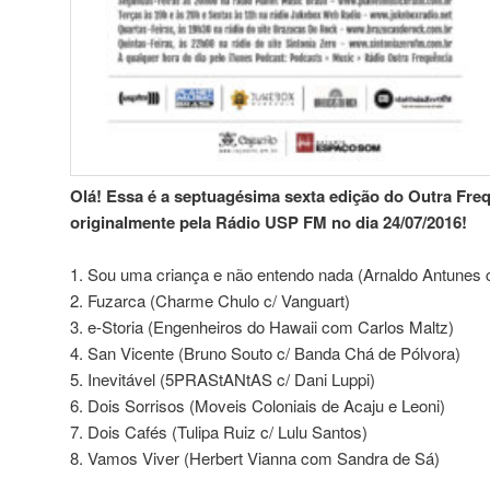
Olá! Essa é a septuagésima sexta edição do Outra Freq
originalmente pela Rádio USP FM no dia 24/07/2016!
1. Sou uma criança e não entendo nada (Arnaldo Antunes 
2. Fuzarca (Charme Chulo c/ Vanguart)
3. e-Storia (Engenheiros do Hawaii com Carlos Maltz)
4. San Vicente (Bruno Souto c/ Banda Chá de Pólvora)
5. Inevitável (5PRAStANtAS c/ Dani Luppi)
6. Dois Sorrisos (Moveis Coloniais de Acaju e Leoni)
7. Dois Cafés (Tulipa Ruiz c/ Lulu Santos)
8. Vamos Viver (Herbert Vianna com Sandra de Sá)