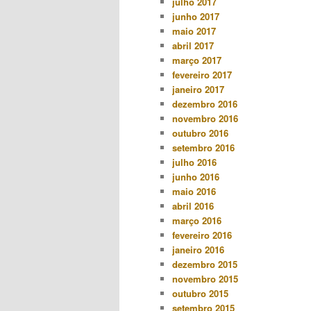
julho 2017
junho 2017
maio 2017
abril 2017
março 2017
fevereiro 2017
janeiro 2017
dezembro 2016
novembro 2016
outubro 2016
setembro 2016
julho 2016
junho 2016
maio 2016
abril 2016
março 2016
fevereiro 2016
janeiro 2016
dezembro 2015
novembro 2015
outubro 2015
setembro 2015