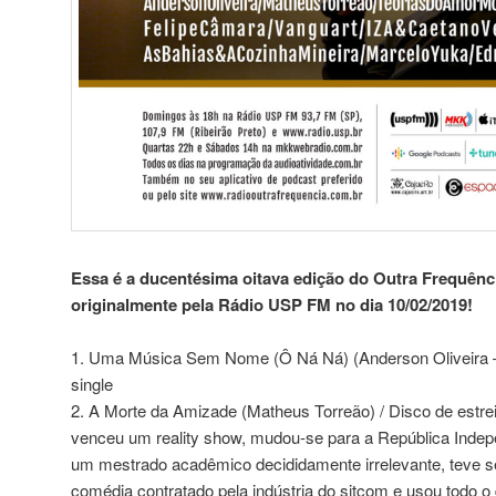
Essa é a ducentésima oitava edição do Outra Frequênci
originalmente pela Rádio USP FM no dia 10/02/2019!
1. Uma Música Sem Nome (Ô Ná Ná) (Anderson Oliveira – 
single
2. A Morte da Amizade (Matheus Torreão) / Disco de estre
venceu um reality show, mudou-se para a República Inde
um mestrado acadêmico decididamente irrelevante, teve seu
comédia contratado pela indústria do sitcom e usou todo o 