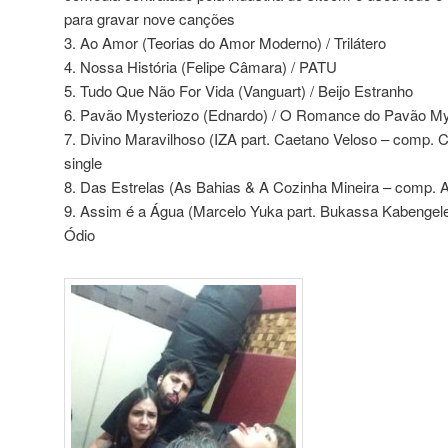
para gravar nove canções
3. Ao Amor (Teorias do Amor Moderno) / Trilátero
4. Nossa História (Felipe Câmara) / PATU
5. Tudo Que Não For Vida (Vanguart) / Beijo Estranho
6. Pavão Mysteriozo (Ednardo) / O Romance do Pavão My
7. Divino Maravilhoso (IZA part. Caetano Veloso – comp. Ca
single
8. Das Estrelas (As Bahias & A Cozinha Mineira – comp. 
9. Assim é a Água (Marcelo Yuka part. Bukassa Kabengel
Ódio