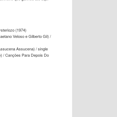
steriozo (1974)
etano Veloso e Gilberto Gil) /
Assucena Assucena) / single
e) / Canções Para Depois Do