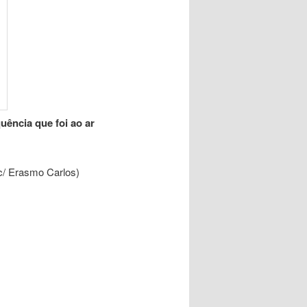
uência que foi ao ar
c/ Erasmo Carlos)