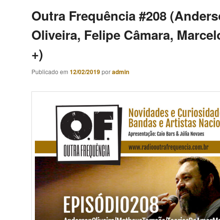
Outra Frequência #208 (Ander
Oliveira, Felipe Câmara, Marcel
+)
Publicado em
12/02/2019
por
admin