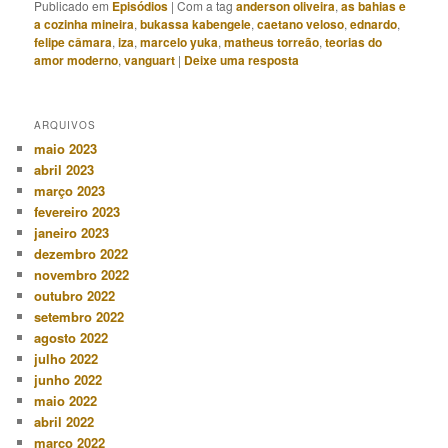
Publicado em
Episódios
|
Com a tag
anderson oliveira
,
as bahias e
a cozinha mineira
,
bukassa kabengele
,
caetano veloso
,
ednardo
,
felipe câmara
,
iza
,
marcelo yuka
,
matheus torreão
,
teorias do
amor moderno
,
vanguart
|
Deixe uma resposta
ARQUIVOS
maio 2023
abril 2023
março 2023
fevereiro 2023
janeiro 2023
dezembro 2022
novembro 2022
outubro 2022
setembro 2022
agosto 2022
julho 2022
junho 2022
maio 2022
abril 2022
março 2022