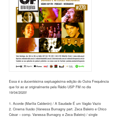
Essa é a ducentésima septuagésima edição do Outra Frequência
que foi ao ar originalmente pela Rádio USP FM no dia
19/04/2020!
1. Acorde (Marília Calderón) / A Saudade É um Vagão Vazio
2. Cinema Ilusão (Vanessa Bumagny part. Zeca Baleiro e Chico
César – comp. Vanessa Bumagny e Zeca Baleiro) / single