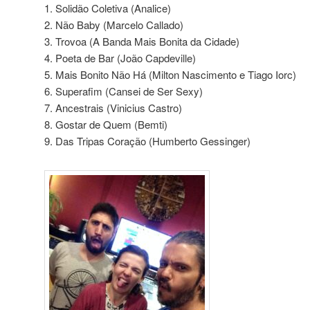
1. Solidão Coletiva (Analice)
2. Não Baby (Marcelo Callado)
3. Trovoa (A Banda Mais Bonita da Cidade)
4. Poeta de Bar (João Capdeville)
5. Mais Bonito Não Há (Milton Nascimento e Tiago Iorc)
6. Superafim (Cansei de Ser Sexy)
7. Ancestrais (Vinicius Castro)
8. Gostar de Quem (Bemti)
9. Das Tripas Coração (Humberto Gessinger)