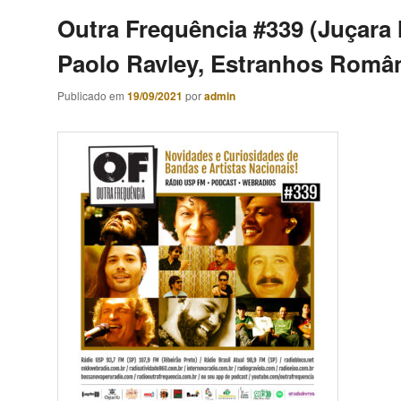
Outra Frequência #339 (Juçara 
Paolo Ravley, Estranhos Român
Publicado em
19/09/2021
por
admin