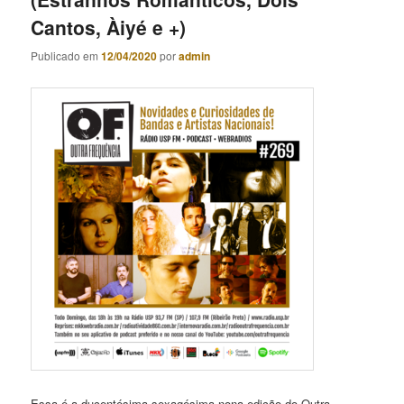
Cantos, Àiyé e +)
Publicado em
12/04/2020
por
admin
Essa é a ducentésima sexagésima nona edição do Outra