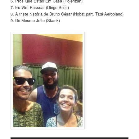
6. Pros Que Estão Em Casa (Hojerizah)
7. Eu Vim Passear (Dingo Bells)
8. A triste história de Bruno César (Nobat part. Tatá Aeroplano)
9. Do Mesmo Jeito (Skank)