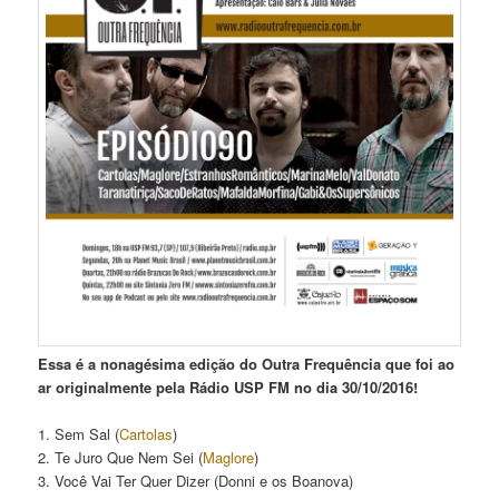
Essa é a nonagésima edição do Outra Frequência que foi ao
ar originalmente pela Rádio USP FM no dia 30/10/2016!
1. Sem Sal (
Cartolas
)
2. Te Juro Que Nem Sei (
Maglore
)
3. Você Vai Ter Quer Dizer (Donni e os Boanova)