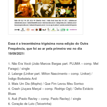
Essa é a trecentésima trigésima nona edição do Outra
Frequência, que foi ao ar pela primeira vez no dia
19/09/2021!
1. Não Era Você (João Marcos Bargas part. PLUMA – comp. Mel
Farago) / single
2. Lalange (Liniker part. Milton Nascimento – comp. Liniker) /
Índigo Borboleta Anil
3. Mais Um Dia (Mopho) / Que Fim Levou Meu Sorriso
4. Crash (Juçara Marçal – comp. Rodrigo Ogi) / Delta Estácio
Blues
5. Auê (Paolo Ravley – comp. Paolo Ravley) / single
6. Coração de Luto (Teixerinha)