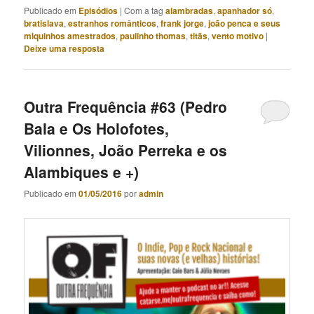
Publicado em
Episódios
|
Com a tag
alambradas
,
apanhador só
,
bratislava
,
estranhos românticos
,
frank jorge
,
joão penca e seus
miquinhos amestrados
,
paulinho thomas
,
titãs
,
vento motivo
|
Deixe uma resposta
Outra Frequência #63 (Pedro
Bala e Os Holofotes,
Vilionnes, João Perreka e os
Alambiques e +)
Publicado em
01/05/2016
por
admin