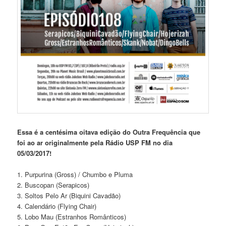
Essa é a centésima oitava edição do Outra Frequência que
foi ao ar originalmente pela Rádio USP FM no dia
05/03/2017!
1. Purpurina (Gross) / Chumbo e Pluma
2. Buscopan (Serapicos)
3. Soltos Pelo Ar (Biquini Cavadão)
4. Calendário (Flying Chair)
5. Lobo Mau (Estranhos Românticos)