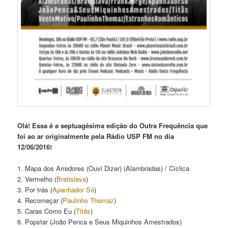
Olá! Essa é a septuagésima edição do Outra Frequência que
foi ao ar originalmente pela Rádio USP FM no dia
12/06/2016!
1. Mapa dos Arredores (Ouvi Dizer) (Alambradas) / Cíclica
2. Vermelho (
Bratislava
)
3. Por trás (
Apanhador Só
)
4. Recomeçar (
Paulinho Thomaz
)
5. Caras Como Eu (
Titãs
)
6. Popstar (João Penca e Seus Miquinhos Amestrados)