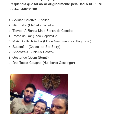
Frequência que foi ao ar originalmente pela Rádio USP FM
no dia 04/02/2018!
1. Solidão Coletiva (Analice)
2. Não Baby (Marcelo Callado)
3. Trovoa (A Banda Mais Bonita da Cidade)
4. Poeta de Bar (João Capdeville)
5. Mais Bonito Não Há (Milton Nascimento e Tiago Iorc)
6. Superafim (Cansei de Ser Sexy)
7. Ancestrais (Vinicius Castro)
8. Gostar de Quem (Bemti)
9. Das Tripas Coração (Humberto Gessinger)