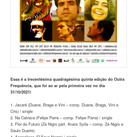
Essa é a trecentésima quadragésima quinta edição do Outra
Frequência, que foi ao ar pela primeira vez no dia
31/10/2021!
1. Jacaré (Duane, Braga e Vini – comp. Duane, Braga, Vini e
Cris) / single
2. Na Catraca (Felipe Parra – comp. Felipe Parra) / single
3. Flor do Futuro (Zé Nigro part. Anaïs Sylla – comp. Zé Nigro e
Saulo Duarte)
4. Acopalices (D’Água Negra) / single