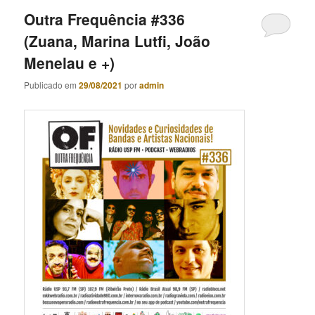
Outra Frequência #336
(Zuana, Marina Lutfi, João
Menelau e +)
Publicado em
29/08/2021
por
admin