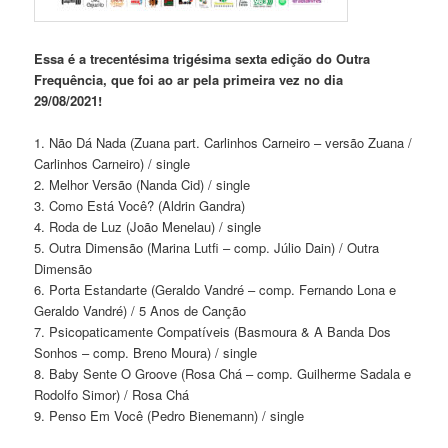
Essa é a trecentésima trigésima sexta edição do Outra
Frequência, que foi ao ar pela primeira vez no dia
29/08/2021!
1. Não Dá Nada (Zuana part. Carlinhos Carneiro – versão Zuana /
Carlinhos Carneiro) / single
2. Melhor Versão (Nanda Cid) / single
3. Como Está Você? (Aldrin Gandra)
4. Roda de Luz (João Menelau) / single
5. Outra Dimensão (Marina Lutfi – comp. Júlio Dain) / Outra
Dimensão
6. Porta Estandarte (Geraldo Vandré – comp. Fernando Lona e
Geraldo Vandré) / 5 Anos de Canção
7. Psicopaticamente Compatíveis (Basmoura & A Banda Dos
Sonhos – comp. Breno Moura) / single
8. Baby Sente O Groove (Rosa Chá – comp. Guilherme Sadala e
Rodolfo Simor) / Rosa Chá
9. Penso Em Você (Pedro Bienemann) / single