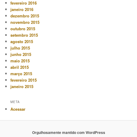
fevereiro 2016
janeiro 2016
dezembro 2015
novembro 2015
outubro 2015
setembro 2015
agosto 2015
julho 2015
junho 2015
maio 2015
abril 2015
março 2015
fevereiro 2015
janeiro 2015
META
Acessar
Orgulhosamente mantido com WordPress