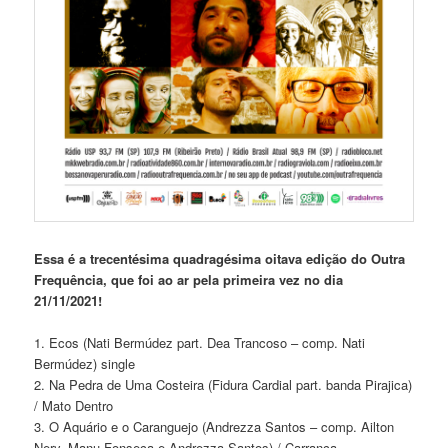
Essa é a trecentésima quadragésima oitava edição do Outra
Frequência, que foi ao ar pela primeira vez no dia
21/11/2021!
1. Ecos (Nati Bermúdez part. Dea Trancoso – comp. Nati
Bermúdez) single
2. Na Pedra de Uma Costeira (Fidura Cardial part. banda Pirajica)
/ Mato Dentro
3. O Aquário e o Caranguejo (Andrezza Santos – comp. Ailton
Nery, Manu Fonseca e Andrezza Santos) / Carranca