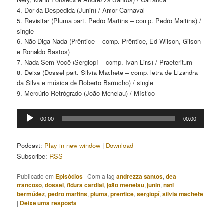
4. Dor da Despedida (Junin) / Amor Carnaval
5. Revisitar (Pluma part. Pedro Martins – comp. Pedro Martins) /
single
6. Não Diga Nada (Prêntice – comp. Prêntice, Ed Wilson, Gilson
e Ronaldo Bastos)
7. Nada Sem Você (Sergiopí – comp. Ivan Lins) / Praeteritum
8. Deixa (Dossel part. Silvia Machete – comp. letra de Lizandra
da Silva e música de Roberto Barrucho) / single
9. Mercúrio Retrógrado (João Menelau) / Místico
Tocador
00:00
00:00
de
áudio
Podcast:
Play in new window
|
Download
Subscribe:
RSS
Publicado em
Episódios
|
Com a tag
andrezza santos
,
dea
trancoso
,
dossel
,
fidura cardial
,
joão menelau
,
junin
,
nati
bermúdez
,
pedro martins
,
pluma
,
prêntice
,
sergiopí
,
silvia machete
|
Deixe uma resposta