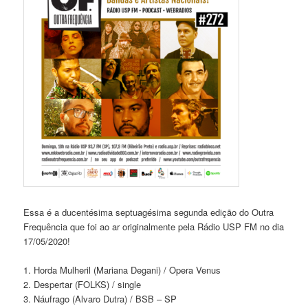
Essa é a ducentésima septuagésima segunda edição do Outra
Frequência que foi ao ar originalmente pela Rádio USP FM no dia
17/05/2020!
1. Horda Mulheril (Mariana Degani) / Opera Venus
2. Despertar (FOLKS) / single
3. Náufrago (Alvaro Dutra) / BSB – SP