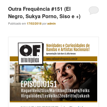
Outra Frequência #151 (El
Negro, Sukya Porno, Siso e +)
Publicado em
17/02/2018
por
admin