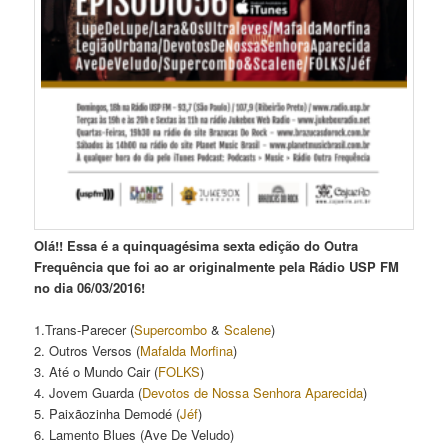
Olá!! Essa é a quinquagésima sexta edição do Outra
Frequência que foi ao ar originalmente pela Rádio USP FM
no dia 06/03/2016!
1.Trans-Parecer (
Supercombo
&
Scalene
)
2. Outros Versos (
Mafalda Morfina
)
3. Até o Mundo Cair (
FOLKS
)
4. Jovem Guarda (
Devotos de Nossa Senhora Aparecida
)
5. Paixãozinha Demodé (
Jéf
)
6. Lamento Blues (Ave De Veludo)