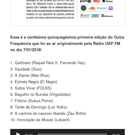
Essa é a centésima quinquagésima primeira edição do Outra
Frequência que foi ao ar originalmente pela Rádio USP FM
no dia 7/01/2018!
1. Quitinete (Raquel Reis ft. Fernando Vaz)
2. Saudade (Siso)
3. A Gente (Mari Blue)
4. Estrela Negra (El Negro)
5. Sobre Viver (FOLKS)
6. Bagulho no Bumba (Virgulóides)
7. Fótons (Sukya Porno)
8. Tarde de Domingo (Los Volks)
9. A cantora do cassino libanês (Zéu Britto)
10. Invocação às Musas (Lukash)
Tocador