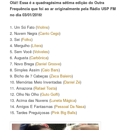
Olá!! Essa é a quadragésima sétima edição do Outra
Frequência que foi ao ar originalmente pela Rádio USP FM
no dia 03/01/2016!
1. Um Só Fato (
Violins
)
2. Nuvem Negra (
Canto Cego
)
3. Sei (
Folks
)
4. Mergulho (
Lítera
)
5. Sem Você (
Volveles
)
6. Augusta (
Carbônica
)
7. Novo Brega (
Daniel Groove
)
8. Simples Assim (
Caio Bars
)
9. Bicho de 7 Cabeças (
Zeca Baleiro
)
10. Memórias Meio Inventadas (
Daniel Zé
)
11. Amazona (
Rafael Tosta
)
12. Olho No Olho (
Guto Goffi
)
13. Acima das Nuvens (
Luneta Mágica
)
14. Amigos E Fantasmas (
Pessoal Da Nasa
)
15. Tardes Preguiçosas (
Pink Big Balls
)