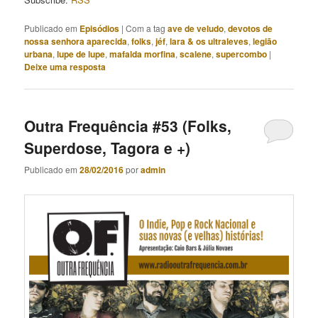
Publicado em
Episódios
|
Com a tag
ave de veludo
,
devotos de
nossa senhora aparecida
,
folks
,
jéf
,
lara & os ultraleves
,
legião
urbana
,
lupe de lupe
,
mafalda morfina
,
scalene
,
supercombo
|
Deixe uma resposta
Outra Frequência #53 (Folks,
Superdose, Tagora e +)
Publicado em
28/02/2016
por
admin