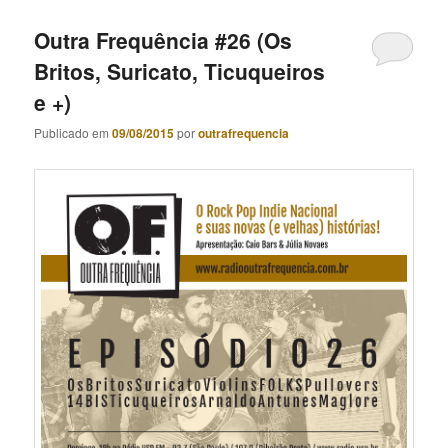
Outra Frequência #26 (Os
Britos, Suricato, Ticuqueiros
e +)
Publicado em
09/08/2015
por
outrafrequencia