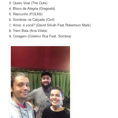
3. Quero Voar (The Outs)
4. Bloco da Alegria (Gragoatá)
5. Rascunho (FOLKS)
6. Sombras na Calçada (Civil)
7. Amor, é você? (David Silvah Feat Robertson Mark)
8. Trem Bala (Ana Vilela)
9. Coragem (Coletivo Rua Feat. Sombra)