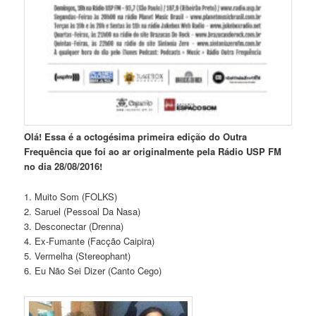
Olá! Essa é a octogésima primeira edição do Outra
Frequência que foi ao ar originalmente pela Rádio USP FM
no dia 28/08/2016!
1. Muito Som (FOLKS)
2. Saruel (Pessoal Da Nasa)
3. Desconectar (Drenna)
4. Ex-Fumante (Facção Caipira)
5. Vermelha (Stereophant)
6. Eu Não Sei Dizer (Canto Cego)