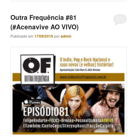
Outra Frequência #81
(#Acenavive AO VIVO)
Publicado em
17/09/2016
por
admin