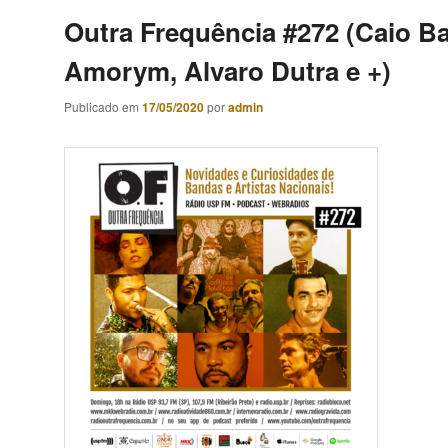
Outra Frequência #272 (Caio Ba
Amorym, Alvaro Dutra e +)
Publicado em
17/05/2020
por
admin