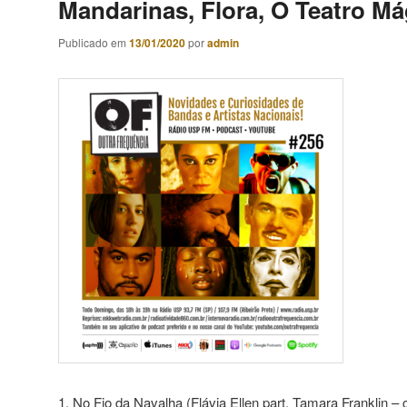
Mandarinas, Flora, O Teatro Má
Publicado em
13/01/2020
por
admin
1. No Fio da Navalha (Flávia Ellen part. Tamara Franklin –