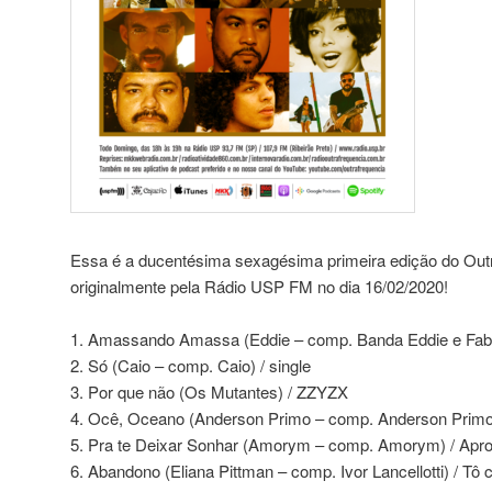
Essa é a ducentésima sexagésima primeira edição do Outra
originalmente pela Rádio USP FM no dia 16/02/2020!
1. Amassando Amassa (Eddie – comp. Banda Eddie e Fabi
2. Só (Caio – comp. Caio) / single
3. Por que não (Os Mutantes) / ZZYZX
4. Ocê, Oceano (Anderson Primo – comp. Anderson Prim
5. Pra te Deixar Sonhar (Amorym – comp. Amorym) / Apro
6. Abandono (Eliana Pittman – comp. Ivor Lancellotti) / Tô