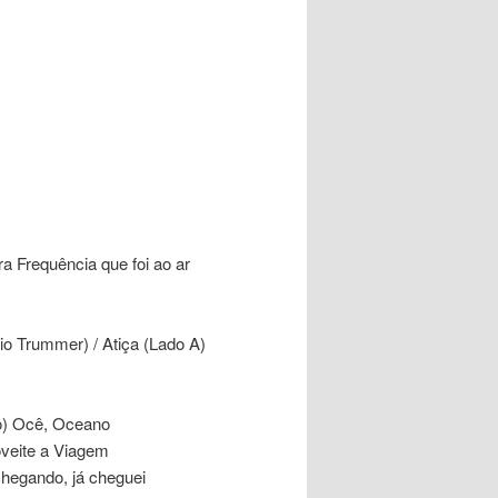
 Frequência que foi ao ar
o Trummer) / Atiça (Lado A)
o) Ocê, Oceano
veite a Viagem
 chegando, já cheguei