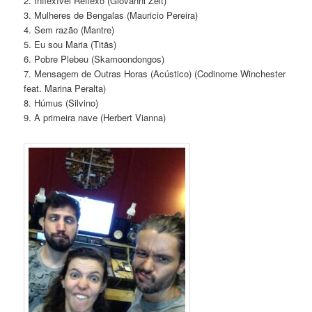
2. Inflexível Reflexo (Giovanni Zeit)
3. Mulheres de Beng
alas (Mauricio Pereira)
4. Sem razão (Mantre)
5. Eu sou Maria (Titãs)
6. Pobre Plebeu (Skamoondongos)
7. Mensagem de Outras Horas (Acústico) (Codinome Winchester
feat. Marina Peralta)
8. Húmus (Silvino)
9. A primeira nave (Herbert Vianna)