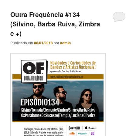
Outra Frequência #134
(Silvino, Barba Ruiva, Zimbra
e +)
Publicado em
08/01/2018
por
admin