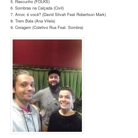
5. Rascunho (FOLKS)
6. Sombras na Calçada (Civil)
7. Amor, é você? (David Silvah Feat Robertson Mark)
8. Trem Bala (Ana Vilela)
9. Coragem (Coletivo Rua Feat. Sombra)