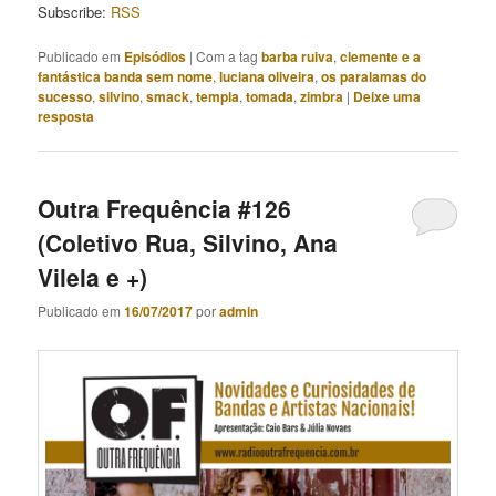
Subscribe:
RSS
Publicado em
Episódios
|
Com a tag
barba ruiva
,
clemente e a
fantástica banda sem nome
,
luciana oliveira
,
os paralamas do
sucesso
,
silvino
,
smack
,
templa
,
tomada
,
zimbra
|
Deixe uma
resposta
Outra Frequência #126
(Coletivo Rua, Silvino, Ana
Vilela e +)
Publicado em
16/07/2017
por
admin