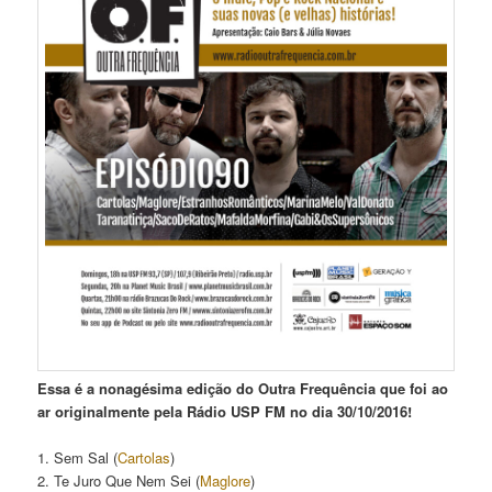
Essa é a nonagésima edição do Outra Frequência que foi ao
ar originalmente pela Rádio USP FM no dia 30/10/2016!
1. Sem Sal (
Cartolas
)
2. Te Juro Que Nem Sei (
Maglore
)