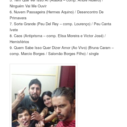
Ninguém Vai Me Ouvir
6. Nuvem Passageira (Hermes Aquino) / Desencontro De
Primavera
7. Sorte Grande (Peu Del Rey – comp. Lourenço) / Peu Canta
Ivete
8. Caos (Antiprisma – comp. Elisa Moreira e Victor José) /
Hemisférios
9. Quem Sabe Isso Quer Dizer Amor (Ao Vivo) (Bruna Caram –
comp. Marcio Borges / Salomão Borges Filho) / single