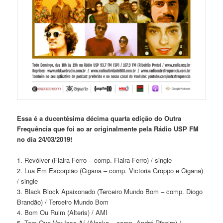
Essa é a ducentésima décima quarta edição do Outra
Frequência que foi ao ar originalmente pela Rádio USP FM
no dia 24/03/2019!
1. Revólver (Flaira Ferro – comp. Flaira Ferro) / single
2. Lua Em Escorpião (Cigana – comp. Victoria Groppo e Cigana)
/ single
3. Black Block Apaixonado (Terceiro Mundo Bom – comp. Diogo
Brandão) / Terceiro Mundo Bom
4. Bom Ou Ruim (Alteris) / AMI
5. Tem Que Ver Isso Aí (Alaska – comp. André Ribeiro) /