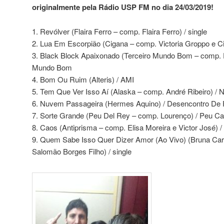
originalmente pela Rádio USP FM no dia 24/03/2019!
1. Revólver (Flaira Ferro – comp. Flaira Ferro) / single
2. Lua Em Escorpião (Cigana – comp. Victoria Groppo e Ci
3. Black Block Apaixonado (Terceiro Mundo Bom – comp. D
Mundo Bom
4. Bom Ou Ruim (Alteris) / AMI
5. Tem Que Ver Isso Aí (Alaska – comp. André Ribeiro) /
6. Nuvem Passageira (Hermes Aquino) / Desencontro De 
7. Sorte Grande (Peu Del Rey – comp. Lourenço) / Peu Ca
8. Caos (Antiprisma – comp. Elisa Moreira e Victor José) /
9. Quem Sabe Isso Quer Dizer Amor (Ao Vivo) (Bruna Ca
Salomão Borges Filho) / single