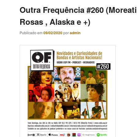
Outra Frequência #260 (Moreati
Rosas , Alaska e +)
Publicado em
09/02/2020
por
admin