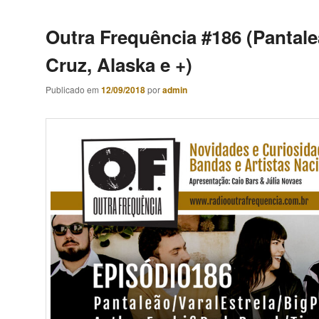
Outra Frequência #186 (Pantale
Cruz, Alaska e +)
Publicado em
12/09/2018
por
admin