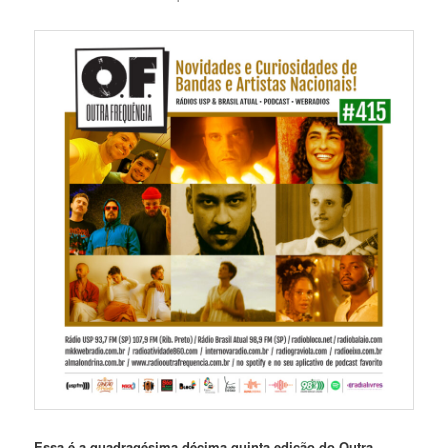
Essa é a quadragésima décima quinta edição do Outra