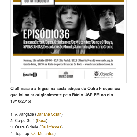
Olá!! Essa é a trigésima sexta edição do Outra Frequência
que foi ao ar originalmente pela Rádio USP FM no dia
18/10/2015!
1. A Jangada (
Banana Scrait
)
2. Corpo Sutil (
Desa
)
3. Outra Cidade (
Os Infames
)
4. Top Top (
Os Mutantes
)