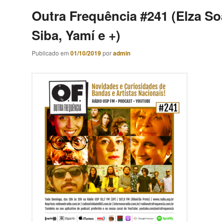
Outra Frequência #241 (Elza So
Siba, Yamí e +)
Publicado em
01/10/2019
por
admin