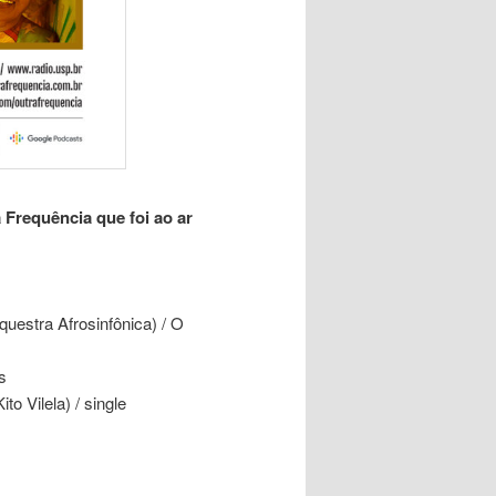
Frequência que foi ao ar
questra Afrosinfônica) / O
s
o Vilela) / single