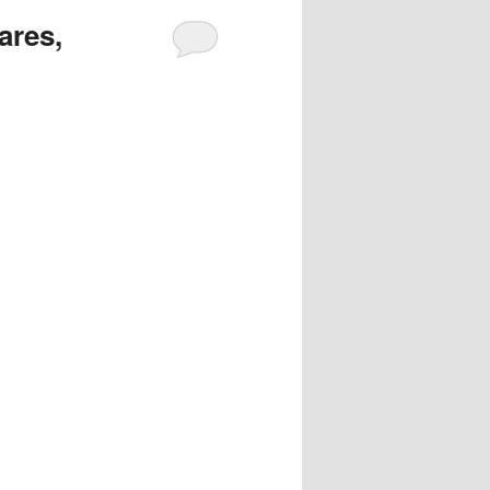
ares,