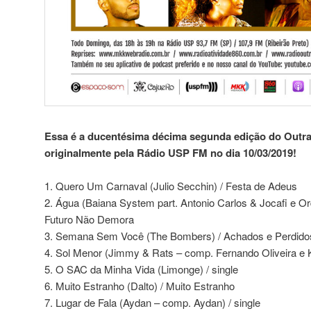
Essa é a ducentésima décima segunda edição do Outra 
originalmente pela Rádio USP FM no dia 10/03/2019!
1. Quero Um Carnaval (Julio Secchin) / Festa de Adeus
2. Água (Baiana System part. Antonio Carlos & Jocafi e Or
Futuro Não Demora
3. Semana Sem Você (The Bombers) / Achados e Perdido
4. Sol Menor (Jimmy & Rats – comp. Fernando Oliveira e Kit
5. O SAC da Minha Vida (Limonge) / single
6. Muito Estranho (Dalto) / Muito Estranho
7. Lugar de Fala (Aydan – comp. Aydan) / single