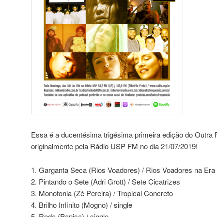
Essa é a ducentésima trigésima primeira edição do Outra F
originalmente pela Rádio USP FM no dia 21/07/2019!
1. Garganta Seca (Rios Voadores) / Rios Voadores na Era 
2. Pintando o Sete (Adri Grott) / Sete Cicatrizes
3. Monotonia (Zé Pereira) / Tropical Concreto
4. Brilho Infinito (Mogno) / single
5. Roda (Papisa) / single