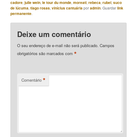
cadore
,
julie wein
,
le tour du monde
,
moreati
,
rebeca
,
rubel
,
suco
de lúcuma
,
tiago rosas
,
vinícius cantuária
por
admin
. Guardar
link
permanente
.
Deixe um comentário
O seu endereço de e-mail não será publicado.
Campos
*
obrigatórios são marcados com
*
Comentário