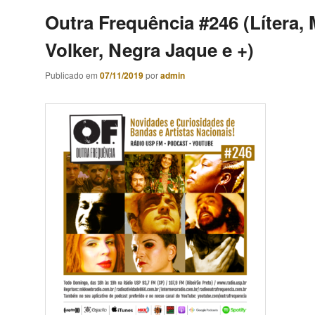
Outra Frequência #246 (Lítera,
Volker, Negra Jaque e +)
Publicado em
07/11/2019
por
admin