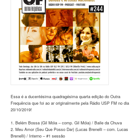
Essa é a ducentésima quadragésima quarta edição do Outra
Frequência que foi ao ar originalmente pela Rádio USP FM no dia
20/10/2019!
1. Belém Bossa (Gil Móia – comp. Gil Móia) / Baile da Chuva
2. Meu Amor (Seu Que Posso Dar) (Lucas Brenelli – com. Lucas
Brenelli) / Interno – #1 sessão