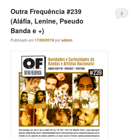
Outra Frequência #239
2
(Aláfia, Lenine, Pseudo
Banda e +)
Publicado em
17/09/2019
por
admin