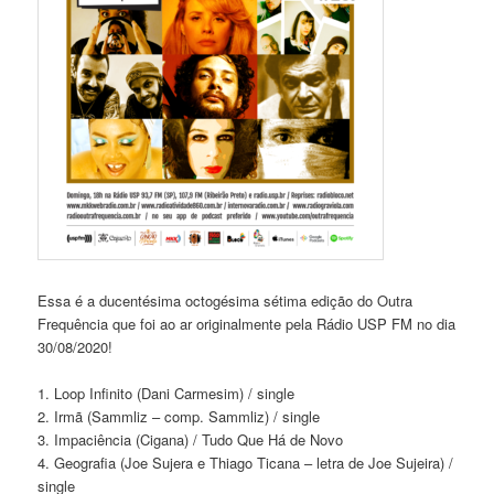
Essa é a ducentésima octogésima sétima edição do Outra
Frequência que foi ao ar originalmente pela Rádio USP FM no dia
30/08/2020!
1. Loop Infinito (Dani Carmesim) / single
2. Irmã (Sammliz – comp. Sammliz) / single
3. Impaciência (Cigana) / Tudo Que Há de Novo
4. Geografia (Joe Sujera e Thiago Ticana – letra de Joe Sujeira) /
single