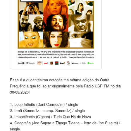
Essa é a ducentésima octogésima sétima edição do Outra
Frequência que foi ao ar originalmente pela Rádio USP FM no dia
30/08/2020!
1. Loop Infinito (Dani Carmesim) / single
2. Irmã (Sammliz – comp. Sammliz) / single
3. Impaciência (Cigana) / Tudo Que Há de Novo
4. Geografia (Joe Sujera e Thiago Ticana – letra de Joe Sujeira) /
single