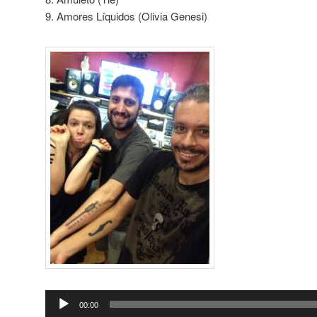
9. Amores Líquidos (Olivia Genesi)
Tocador
00:00
de