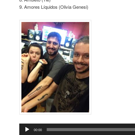
9. Amores Líquidos (Olivia Genesi)
Tocador
00:00
de