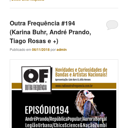
Outra Frequência #194
(Karina Buhr, André Prando,
Tiago Rosas e +)
Publicado em
06/11/2018
por
admin