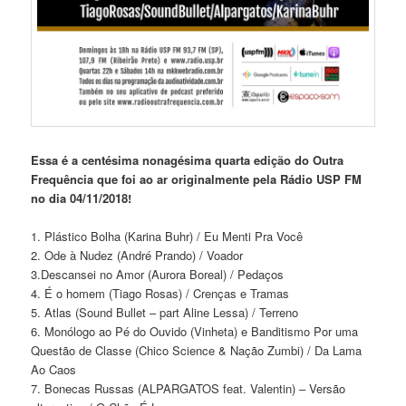
Essa é a centésima nonagésima quarta edição do Outra
Frequência que foi ao ar originalmente pela Rádio USP FM
no dia 04/11/2018!
1. Plástico Bolha (Karina Buhr) / Eu Menti Pra Você
2. Ode à Nudez (André Prando) / Voador
3.Descansei no Amor (Aurora Boreal) / Pedaços
4. É o homem (Tiago Rosas) / Crenças e Tramas
5. Atlas (Sound Bullet – part Aline Lessa) / Terreno
6. Monólogo ao Pé do Ouvido (Vinheta) e Banditismo Por uma
Questão de Classe (Chico Science & Nação Zumbi) / Da Lama
Ao Caos
7. Bonecas Russas (ALPARGATOS feat. Valentin) – Versão