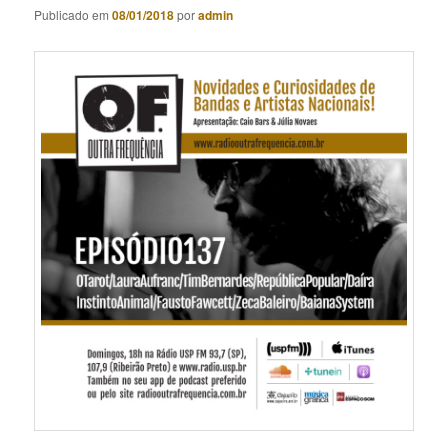
Publicado em
08/01/2018
por
admin