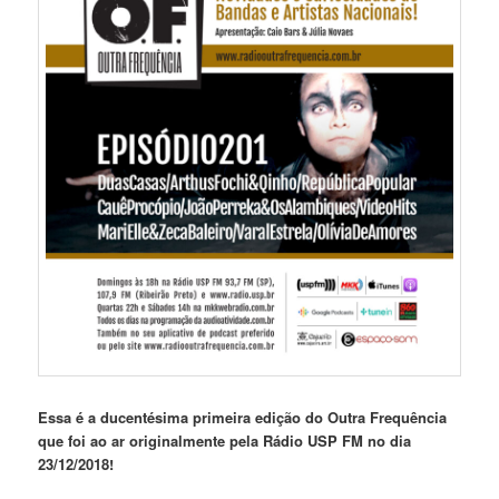
Essa é a ducentésima primeira edição do Outra Frequência
que foi ao ar originalmente pela Rádio USP FM no dia
23/12/2018!