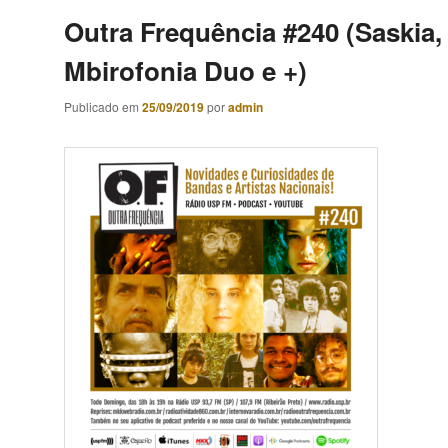
Outra Frequência #240 (Saskia,
Mbirofonia Duo e +)
Publicado em
25/09/2019
por
admin