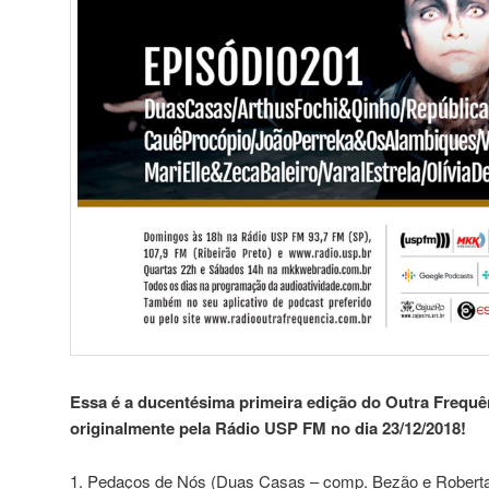
Essa é a ducentésima primeira edição do Outra Frequên
originalmente pela Rádio USP FM no dia 23/12/2018!
1. Pedaços de Nós (Duas Casas – comp. Bezão e Roberta