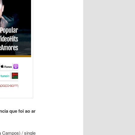
cia que foi ao ar
 Campos) / single