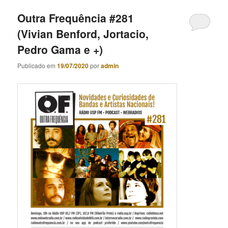
Outra Frequência #281
(Vivian Benford, Jortacio,
Pedro Gama e +)
Publicado em
19/07/2020
por
admin