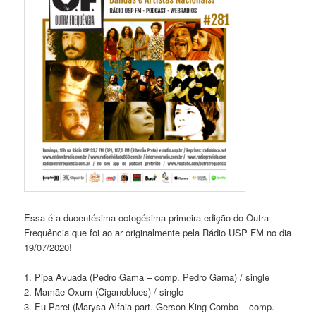
Essa é a ducentésima octogésima primeira edição do Outra
Frequência que foi ao ar originalmente pela Rádio USP FM no dia
19/07/2020!
1. Pipa Avuada (Pedro Gama – comp. Pedro Gama) / single
2. Mamãe Oxum (Ciganoblues) / single
3. Eu Parei (Marysa Alfaia part. Gerson King Combo – comp.