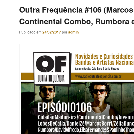
Outra Frequência #106 (Marcos 
Continental Combo, Rumbora e
Publicado em
24/02/2017
por
admin