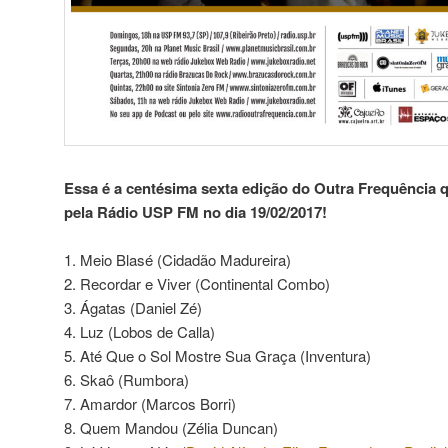
Essa é a centésima sexta edição do Outra Frequência q
pela Rádio USP FM no dia 19/02/2017!
1. Meio Blasé (Cidadão Madureira)
2. Recordar e Viver (Continental Combo)
3. Ágatas (Daniel Zé)
4. Luz (Lobos de Calla)
5. Até Que o Sol Mostre Sua Graça (Inventura)
6. Skaô (Rumbora)
7. Amardor (Marcos Borri)
8. Quem Mandou (Zélia Duncan)