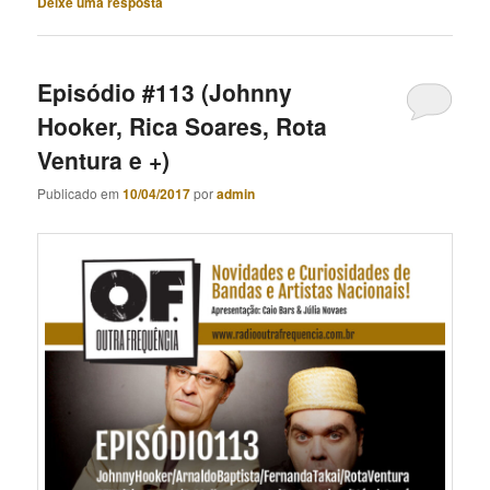
Deixe uma resposta
Episódio #113 (Johnny
Hooker, Rica Soares, Rota
Ventura e +)
Publicado em
10/04/2017
por
admin