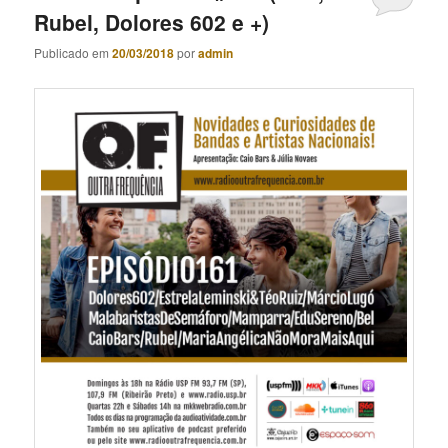
Rubel, Dolores 602 e +)
Publicado em
20/03/2018
por
admin