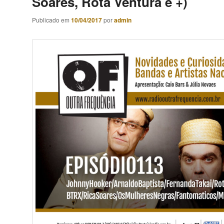
Soares, Rota Ventura e +)
Publicado em
10/04/2017
por
admin