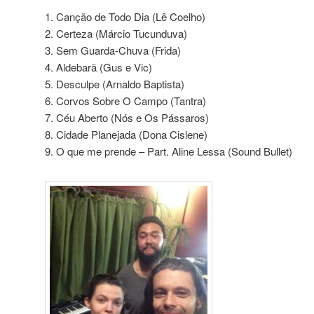
1. Canção de Todo Dia (Lê Coelho)
2. Certeza (Márcio Tucunduva)
3. Sem Guarda-Chuva (Frida)
4. Aldebarã (Gus e Vic)
5. Desculpe (Arnaldo Baptista)
6. Corvos Sobre O Campo (Tantra)
7. Céu Aberto (Nós e Os Pássaros)
8. Cidade Planejada (Dona Cislene)
9. O que me prende – Part. Aline Lessa (Sound Bullet)