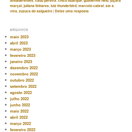
antiaderentes
,
cadu pereira
,
chico buarque
,
guilherme held
,
juçara
marçal
,
juliana linhares
,
luiz thunderbird
,
marcelo cabral
,
ste a
viva
,
zuzuca do salgueiro
|
Deixe uma resposta
ARQUIVOS
maio 2023
abril 2023
março 2023
fevereiro 2023
janeiro 2023
dezembro 2022
novembro 2022
outubro 2022
setembro 2022
agosto 2022
julho 2022
junho 2022
maio 2022
abril 2022
março 2022
fevereiro 2022