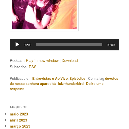
Tocador
00:00
00:00
de
áudio
Podcast:
Play in new window
|
Download
Subscribe:
RSS
Publicado em
Entrevistas e Ao Vivo
,
Episódios
|
Com a tag
devotos
de nossa senhora aparecida
,
luiz thunderbird
|
Deixe uma
resposta
ARQUIVOS
maio 2023
abril 2023
março 2023