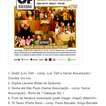
1. Dodói (Luiz Tatit – comp. Luiz Tatit e Itamar Assumpção) /
Ouvidos Uni-vos
2. Sophia Lacoste (Baião de Spokens)
3. Venha até São Paulo (Itamar Assumpção – comp. Itamar
Assumpção) / Bicho de 7 Cabeças Vol. I
4. Funk da literatura ostentação (pode chegar, chapa!) (MaisUm)
5. Tô Tenso (Patife Band – comp. Paulo Barnabé, Arrigo Barnabé