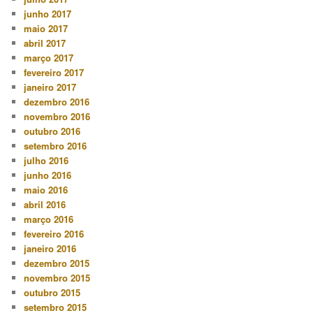
junho 2017
maio 2017
abril 2017
março 2017
fevereiro 2017
janeiro 2017
dezembro 2016
novembro 2016
outubro 2016
setembro 2016
julho 2016
junho 2016
maio 2016
abril 2016
março 2016
fevereiro 2016
janeiro 2016
dezembro 2015
novembro 2015
outubro 2015
setembro 2015