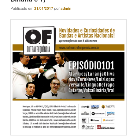
Publicado em
21/01/2017
por
admin