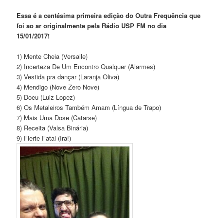
Essa é a centésima primeira edição do Outra Frequência que
foi ao ar originalmente pela Rádio USP FM no dia
15/01/2017!
1) Mente Cheia (Versalle)
2) Incerteza De Um Encontro Qualquer (Alarmes)
3) Vestida pra dançar (Laranja Oliva)
4) Mendigo (Nove Zero Nove)
5) Doeu (Luiz Lopez)
6) Os Metaleiros Também Amam (Língua de Trapo)
7) Mais Uma Dose (Catarse)
8) Receita (Valsa Binária)
9) Flerte Fatal (Ira!)