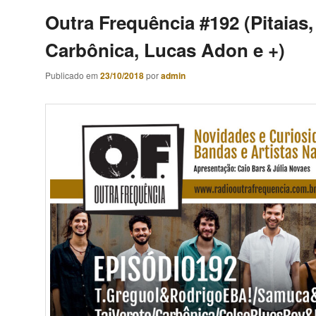
Outra Frequência #192 (Pitaias,
Carbônica, Lucas Adon e +)
Publicado em
23/10/2018
por
admin