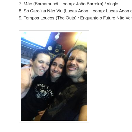
7. Mãe (Barcamundi – comp: João Barreira) / single
8. Só Carolina Não Viu (Lucas Adon – comp: Lucas Adon e 
9. Tempos Loucos (The Outs) / Enquanto o Futuro Não V