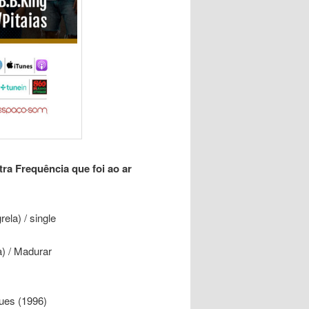
a Frequência que foi ao ar
ela) / single
) / Madurar
lues (1996)