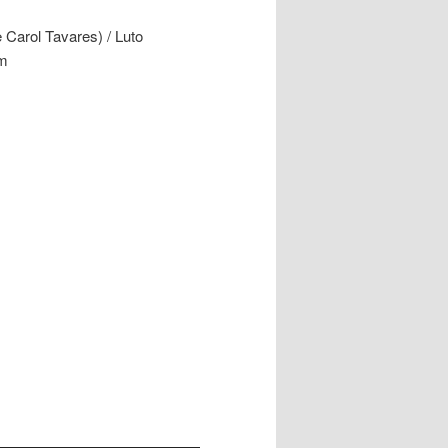
Carol Tavares) / Luto
em