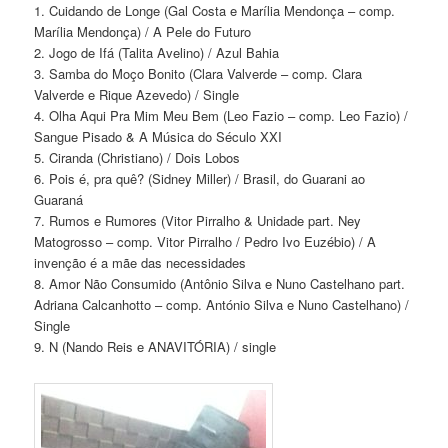
1. Cuidando de Longe (Gal Costa e Marília Mendonça – comp.
Marília Mendonça) / A Pele do Futuro
2. Jogo de Ifá (Talita Avelino) / Azul Bahia
3. Samba do Moço Bonito (Clara Valverde – comp. Clara
Valverde e Rique Azevedo) / Single
4. Olha Aqui Pra Mim Meu Bem (Leo Fazio – comp. Leo Fazio) /
Sangue Pisado & A Música do Século XXI
5. Ciranda (Christiano) / Dois Lobos
6. Pois é, pra quê? (Sidney Miller) / Brasil, do Guarani ao
Guaraná
7. Rumos e Rumores (Vitor Pirralho & Unidade part. Ney
Matogrosso – comp. Vitor Pirralho / Pedro Ivo Euzébio) / A
invenção é a mãe das necessidades
8. Amor Não Consumido (Antônio Silva e Nuno Castelhano part.
Adriana Calcanhotto – comp. António Silva e Nuno Castelhano) /
Single
9. N (Nando Reis e ANAVITÓRIA) / single