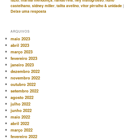
fazio
marília mendonça
nando reis
ney matogrosso
nuno
castelhano
,
sidney miller
,
talita avelino
,
vitor pirralho & unidade
|
Deixe uma resposta
ARQUIVOS
maio 2023
abril 2023
março 2023
fevereiro 2023
janeiro 2023
dezembro 2022
novembro 2022
outubro 2022
setembro 2022
agosto 2022
julho 2022
junho 2022
maio 2022
abril 2022
março 2022
fevereiro 2022