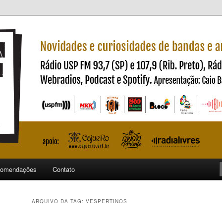
ndas e artistas nacionais
ncia
omendações
Contato
ARQUIVO DA TAG:
VESPERTINOS