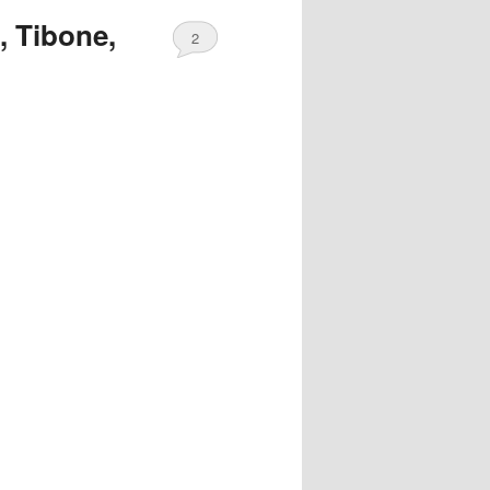
, Tibone,
2