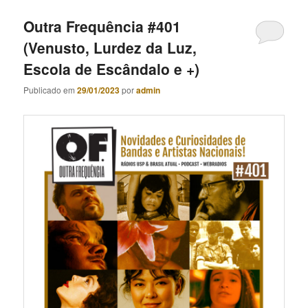
Outra Frequência #401
(Venusto, Lurdez da Luz,
Escola de Escândalo e +)
Publicado em
29/01/2023
por
admin