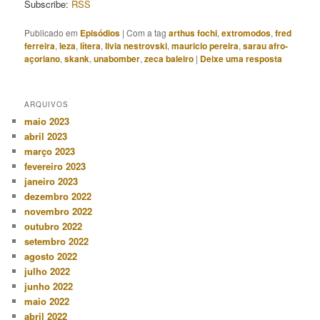
Subscribe:
RSS
Publicado em
Episódios
|
Com a tag
arthus fochi
,
extromodos
,
fred
ferreira
,
leza
,
lítera
,
livia nestrovski
,
mauricio pereira
,
sarau afro-
açoriano
,
skank
,
unabomber
,
zeca baleiro
|
Deixe uma resposta
ARQUIVOS
maio 2023
abril 2023
março 2023
fevereiro 2023
janeiro 2023
dezembro 2022
novembro 2022
outubro 2022
setembro 2022
agosto 2022
julho 2022
junho 2022
maio 2022
abril 2022