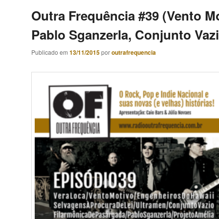
Outra Frequência #39 (Vento Mo
Pablo Sganzerla, Conjunto Vazi
Publicado em
13/11/2015
por
outrafrequencia