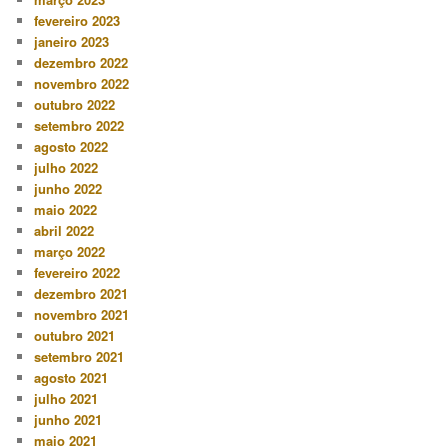
fevereiro 2023
janeiro 2023
dezembro 2022
novembro 2022
outubro 2022
setembro 2022
agosto 2022
julho 2022
junho 2022
maio 2022
abril 2022
março 2022
fevereiro 2022
dezembro 2021
novembro 2021
outubro 2021
setembro 2021
agosto 2021
julho 2021
junho 2021
maio 2021