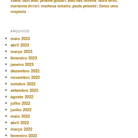
villela
,
davi leão
,
janaina goulart
,
joão nas nuvens
,
laura terez
,
marianna ferrari
,
matheus teixeira
,
paola pelosini
|
Deixe uma
resposta
ARQUIVOS
maio 2023
abril 2023
março 2023
fevereiro 2023
janeiro 2023
dezembro 2022
novembro 2022
outubro 2022
setembro 2022
agosto 2022
julho 2022
junho 2022
maio 2022
abril 2022
março 2022
fevereiro 2022